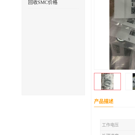
回收SMC价格
产品描述
工作电压