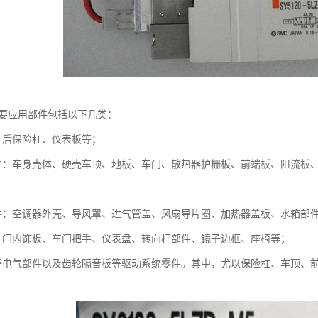
主要应用部件包括以下几类：
前、后保险杠、仪表板等；
件：车身壳体、硬壳车顶、地板、车门、散热器护栅板、前端板、阻流板
件：空调器外壳、导风罩、进气管盖、风扇导片圈、加热器盖板、水箱部
：门内饰板、车门把手、仪表盘、转向杆部件、镜子边框、座椅等；
等电气部件以及齿轮隔音板等驱动系统零件。其中，尤以保险杠、车顶、