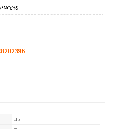
SMC价格
28707396
1Hz