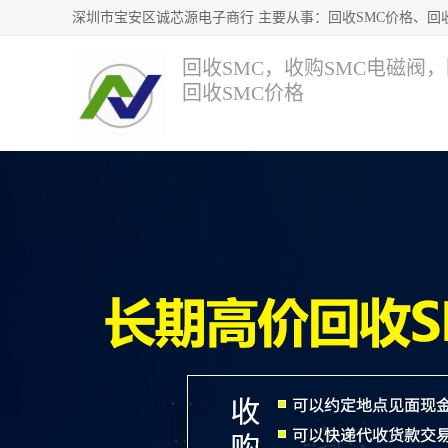
回收SMC，收购SMC电磁阀
回收SMC价格