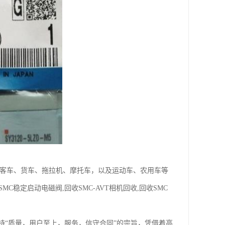
、客车、货车、拖拉机、摩托车，以及运动车、农用车等
C稳定启动电磁阀,回收SMC-AVT相机回收,回收SMC
持“质量，用户至上，服务，信守合同”的宗旨，凭借着高