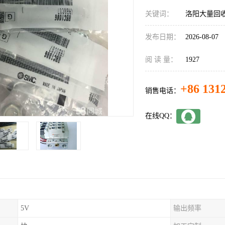
关键词：
洛阳大量回收
发布日期：
2026-08-07
阅 读 量：
1927
+86 131
销售电话：
在线QQ：
5V
输出频率