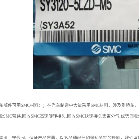
汽车部件可用SMC材料：；在汽车制造中大量采用SMC材料，涉及到轿车
SMC管路,回收SMC高速旋转接头,回收SMC快速接头集束分气,优势回收SM
信用、守合同、保证产品质量，以多品种经营和薄利多销的原则，我们坚