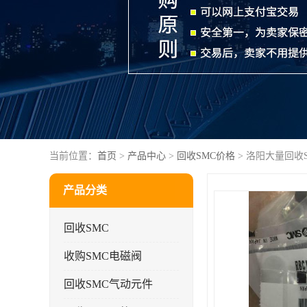
当前位置：
首页
>
产品中心
>
回收SMC价格
> 洛阳大量回收S
产品分类
回收SMC
收购SMC电磁阀
回收SMC气动元件