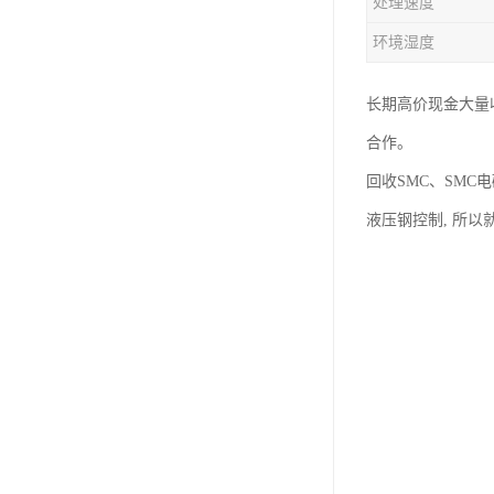
处理速度
环境湿度
长期高价现金大量收
合作。
回收SMC、SMC
液压钢控制, 所以