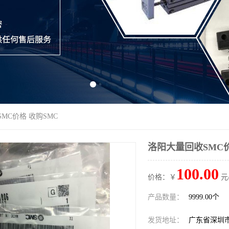
MC价格 收购SMC
洛阳大量回收SMC价
100.00
价格：￥
元
产品数量：
9999.00个
发货地址：
广东省深圳