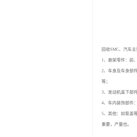
回收SMC、汽车
1、悬架零件：
2、车身及车身部
等；
3、发动机盖下部
4、车内装饰部件
5、其他：如泵盖
重要，产量也。