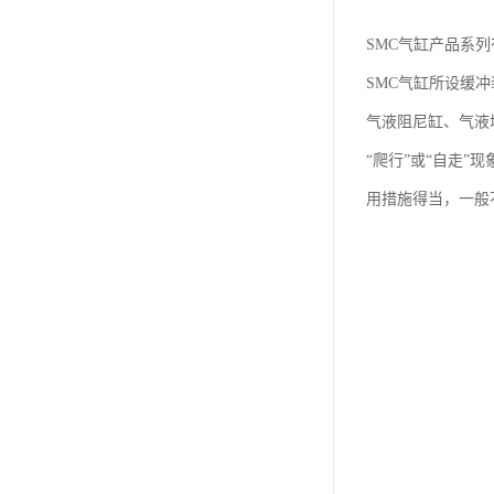
SMC气缸产品系列
SMC气缸所设缓
气液阻尼缸、气液
“爬行”或“自走
用措施得当，一般不