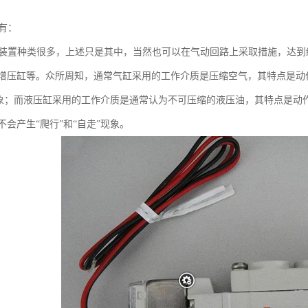
有：
冲装置种类很多，上述只是其中，当然也可以在气动回路上采取措施，达
增压缸等。众所周知，通常气缸采用的工作介质是压缩空气，其特点是动
”现象；而液压缸采用的工作介质是通常认为不可压缩的液压油，其特点是
会产生“爬行”和“自走”现象。