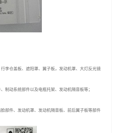
、行李仓盖板、遮阳罩、翼子板，发动机罩、大灯反光镜
件、制动系统部件以及电瓶托架、发动机隔音板等；
前脸部件、发动机罩、发动机隔音板、前后翼子板等部件