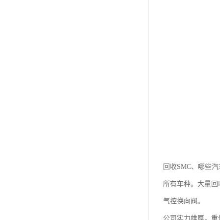
回收SMC、哪些
所有车种。大量回收
气控换向阀。
公司实力雄厚，重