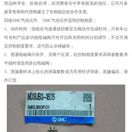
管品种齐全、价格合理，在消费者当中享有较高的地位，公司与多
家零售商和代理商建立了长期稳定的合作关系。
回收SMC气动元件、 SMC气动元件适用控制精度：
1、动作时间：指电信号接通或切断至主阀动作完成时间，只有本公
司专利产品多功能电磁阀可对开启和关闭时间分别调节，不仅可满
足控制精度要求，还可防止水锤破坏；
2、普通电磁阀只有开、关两个位置，在控制精度要求高和参数要求
平稳时请选用多位电磁阀；
3、泄漏量样本上给出的泄漏量数值为常用经济等级，若嫌偏高，请
作订货。