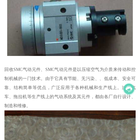
回收SMC气动元件、SMC气动元件是以压缩空气为介质来传动和控
制机械的一门技术。由于它具有节能、无污染、、低成本、安全可
靠、结构简单等优点，广泛应用于各种机械和生产线上。过去汽
车、拖拉机等生产线上的气动系统及其元件，都由各厂自行设计、
制造和维修。