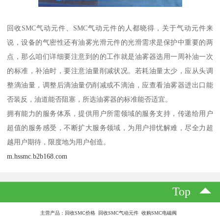
回收SMC气动元件、SMC气动元件的人都晓得，关于气动元件来
说，设备的气密性还有油雾光滑元件的光滑需求是保护中重要的两
点，那么咱们详细要注意到的的工作就是油雾器选用一周补油一次
的标准，补油时，要注意油量削减状况。若耗油量太少，应从头调
整滴油量，调整后滴油量仍削减或不滴油，应查看油雾器进出口能
否装反，油道能否阻塞，所选油雾器的标准能否适宜。
拥有能力的服务体系，提供用户所需领域的服务支持，传递给用户
超值的服务感受，不断扩大服务领域，为用户排忧解难，尽全力超
越用户期待，限度地为用户创造。
m.hssmc.b2b168.com
Top
主营产品：回收SMC价格 回收SMC气动元件 收购SMC电磁阀