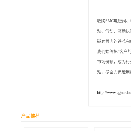
收购SMC电磁阀
动、气动、液动执
磁套管内的铁芯完
我们始终把“客户
市场份额，成为行
难，尽全力追赶用
http://www.qgsmch
产品推荐