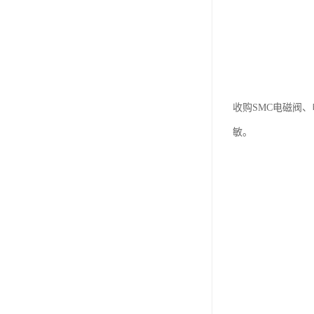
收购SMC电磁阀
敏。