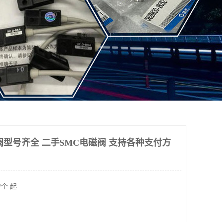
阀型号齐全 二手SMC电磁阀 支持各种支付方
/个 起