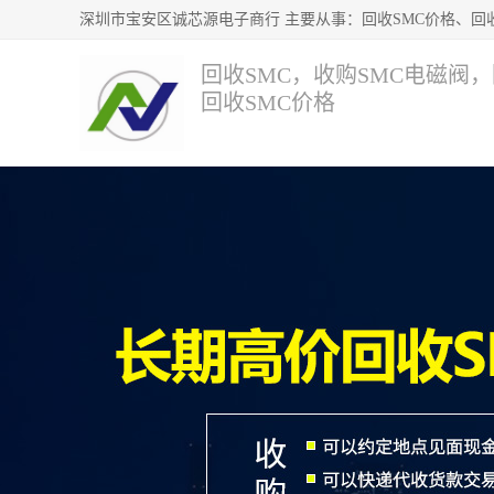
回收SMC，收购SMC电磁阀
回收SMC价格