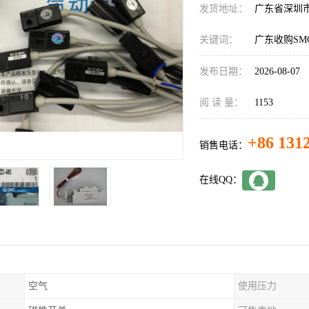
发货地址：
广东省深圳
关键词：
广东收购SM
发布日期：
2026-08-07
阅 读 量：
1153
+86 131
销售电话：
在线QQ：
空气
使用压力