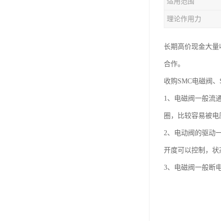
适用范围
理论作用力
长期高价现金大量收
合作。
收购SMC电磁阀、
1、电磁阀一般流
圈，比较容易被电
2、电动阀的驱动
开度可以控制，状
3、电磁阀一般断