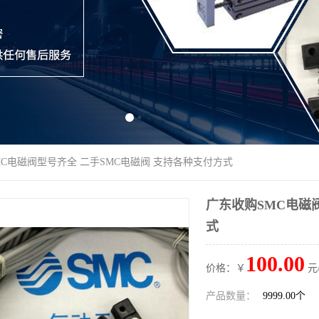
MC电磁阀型号齐全 二手SMC电磁阀 支持各种支付方式
广东收购SMC电磁
式
100.00
价格：￥
元
产品数量：
9999.00个