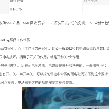
磁性开关
可售卖地
0.1-0.7N
购SMC产品：SMC回收 要求： 1、原装正宗，仿的免谈； 2、全新带
SMC电磁阀工作性质：
通系数很小，而且工作压力差很小。比如一般25口径的电磁阀流通系数比
压冲击损坏。相当于开关的作用，就是开和关2个作用；
一般是用电机，比较耐电压冲击。电磁阀是快开和快关的，一般用在小和
态有开、关、半开半关，可以控制管道中介质的而电磁阀达不到这个要求
电可以复位，电动阀要这样的功能需要加复位装置。