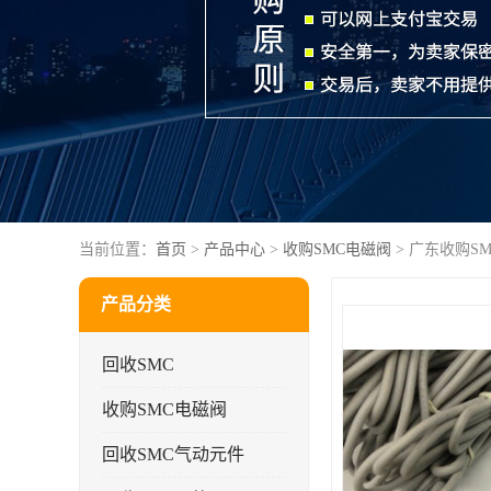
当前位置：
首页
>
产品中心
>
收购SMC电磁阀
> 广东收购S
产品分类
回收SMC
收购SMC电磁阀
回收SMC气动元件