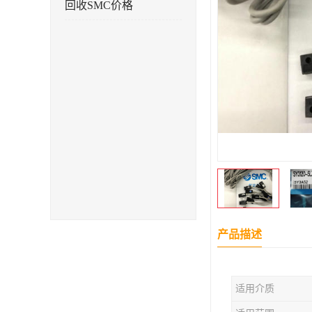
回收SMC价格
产品描述
适用介质