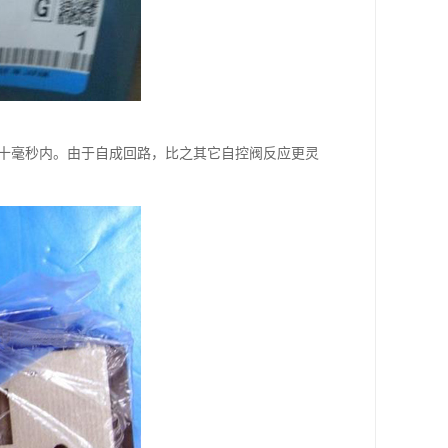
几十毫秒内。由于自成回路，比之其它自控阀反应更灵