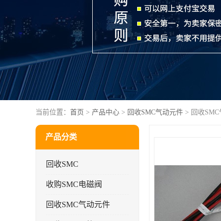
当前位置：
首页
>
产品中心
>
回收SMC气动元件
> 回收SM
产品分类
回收SMC
收购SMC电磁阀
回收SMC气动元件