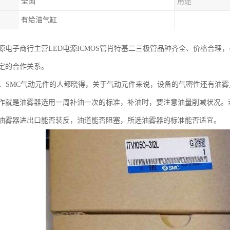
全国
用途
有给油气缸
源电子商行主营LED电源ICMOS管肖特基二三极管品种齐全、价格合理
定的合作关系。
件、SMC气动元件的人都晓得，关于气动元件来说，设备的气密性还有油
作就是油雾器选用一周补油一次的标准，补油时，要注意油量削减状况。
油雾器进出口能否装反，油道能否阻塞，所选油雾器的标准能否适宜。