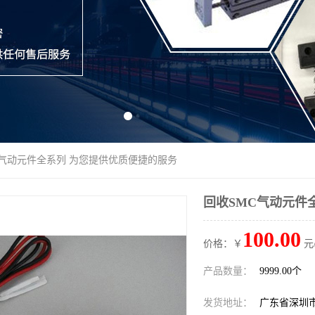
C气动元件全系列 为您提供优质便捷的服务
回收SMC气动元件
100.00
价格：￥
元
产品数量：
9999.00个
发货地址：
广东省深圳