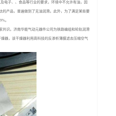
染以及电子、、食品等行业的要求，环境中不允许有油，因
汰的产品，普遍做到了无油润滑。此外，为了满足某些要
9%。
家共识。济南华能气动元器件公司为铁路编组和轮轨润滑
干燥器，该干燥器利用高科技的反渗析薄膜滤去压缩空气