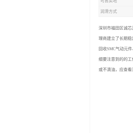
可售卖地
润滑方式
深圳市福田区诚芯
理商建立了长期稳
回收SMC气动元
细要注意到的的工
或不滴油，应查看