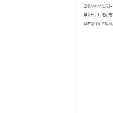
回收SMC气动元
等长处，广泛使用
备若是保护不得当