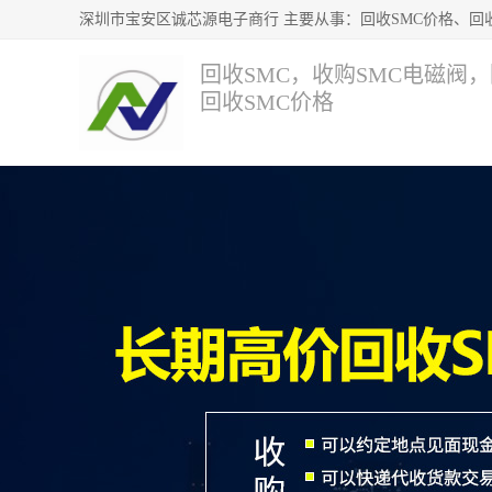
回收SMC，收购SMC电磁阀
回收SMC价格