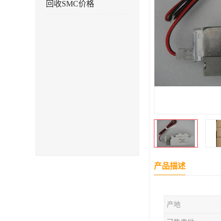
回收SMC价格
产品描述
产地