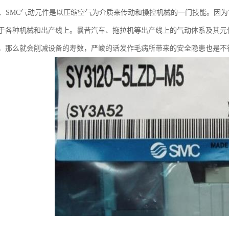
件、SMC气动元件是以压缩空气为介质来传动和操控机械的一门技能。因
于各种机械和出产线上。曩昔汽车、拖拉机等出产线上的气动体系及其元
，那么就会削减设备的寿数，严峻的话发作毛病所带来的安全隐患也是不