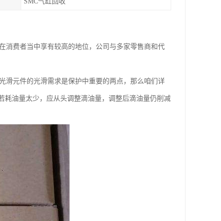
SMC气缸回收
，在消费者当中享有较高的地位，公司与多家零售商和代
雾光滑元件的光滑需求是保护中重要的两点，那么咱们详
若耗油量太少，应从头调整滴油量，调整后滴油量仍削减