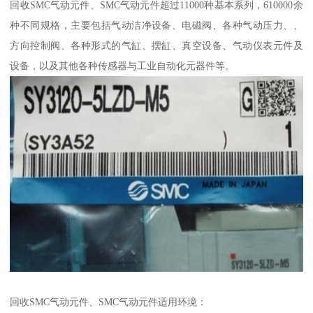
回收SMC气动元件、SMC气动元件超过11000种基本系列，610000余
种不同规格，主要包括气动洁净设备、电磁阀、各种气动压力、、
方向控制阀、各种形式的气缸、摆缸、真空设备、气动仪表元件及
设备，以及其他各种传感器与工业自动化元器件等。
回收SMC气动元件、SMC气动元件适用环境：