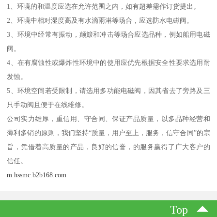
1、环境的和温度应选在允许范围之内，如有超差需作订货提出。
2、环境中相对湿度高及有水滴雨淋等场合，应选防水电磁阀。
3、环境中经常有振动，颠簸和冲击等场合应选品种，例如船用电磁
阀。
4、在有腐蚀性或爆炸性环境中的使用应优先根据安全性要求选用耐
发蚀。
5、环境空间若受限制，请选用多功能电磁阀，因其省去了旁路及三
只手动阀且便于在线维修。
公司实力雄厚，重信用、守合同、保证产品质量，以多品种经营和
薄利多销的原则，我们坚持“质量，用户至上，服务，信守合同”的宗
旨，凭借着高质量的产品，良好的信誉，的服务赢得了广大客户的
信任。
m.hssmc.b2b168.com
Top