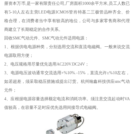
册资本万币,是一家有限责任公司,厂房面积1000余平方米,员工人数已
有5-10人左右主营LED电源ICMOS管肖特基二三极管品种齐全、价
格合理，在消费者当中享有较高的地位，公司与多家零售商和代理
商建立了长期稳定的合作关系。
回收SMC气动元件、SMC气动元件适用电源：
1、根据供电电源种类，分别选用交流和直流电磁阀。一般来说交流
电源取用方便；
2、电压规格用尽量优先选用AC220V.DC24V；
3、电源电压波动通常交流选用+%10%.-15%，直流允许±%10左右，
如若超差，须采取稳压措施或提出订货。杭州翰鑫科技供应smc气动
元件；
4、应根据电源容量选择额定电流和消耗功率。须注意交流起动时VA
值较高，在容量不足时应优先选用间接导式电磁阀。