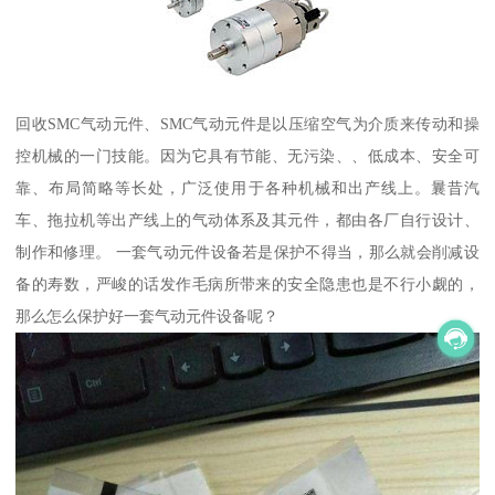
回收SMC气动元件、SMC气动元件是以压缩空气为介质来传动和操
控机械的一门技能。因为它具有节能、无污染、、低成本、安全可
靠、布局简略等长处，广泛使用于各种机械和出产线上。曩昔汽
车、拖拉机等出产线上的气动体系及其元件，都由各厂自行设计、
制作和修理。 一套气动元件设备若是保护不得当，那么就会削减设
备的寿数，严峻的话发作毛病所带来的安全隐患也是不行小觑的，
那么怎么保护好一套气动元件设备呢？