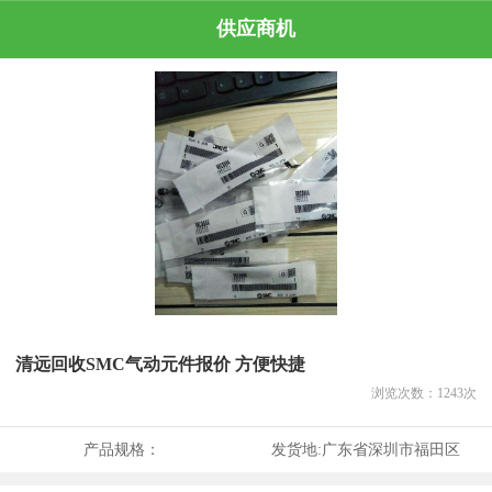
供应商机
清远回收SMC气动元件报价 方便快捷
浏览次数：
1243
次
产品规格：
发货地:
广东省深圳市福田区