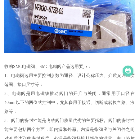
收购SMC电磁阀、SMC电磁阀产品选用要点：
1、电磁阀选用主要控制参数为通径、设计公称压力、介质允许温度
范围、接口尺寸等；
2、电磁阀是用电磁铁推动阀门的开启与关闭，通常用于口径在
40mm以下的两位式控制中，尤其多用于接通、切断或转换气路、液
路等；
3、阀门的密封性能是考核阀门质量优劣的主要指标。阀门的密封性
能主要包括两个方面，即内漏和外漏。内漏是指阀座与关闭件之间
对介质达到的密封程度。外漏是指阀杆填料部位的泄露，中口垫片