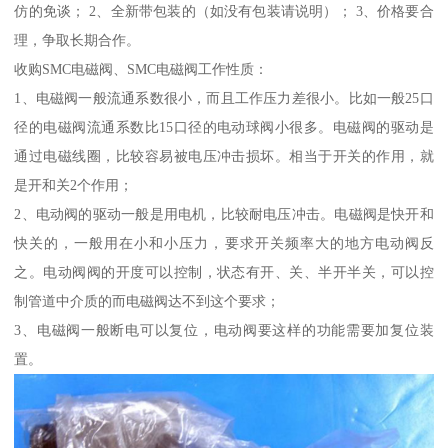
仿的免谈； 2、全新带包装的（如没有包装请说明）； 3、价格要合
理，争取长期合作。
收购SMC电磁阀、SMC电磁阀工作性质：
1、电磁阀一般流通系数很小，而且工作压力差很小。比如一般25口
径的电磁阀流通系数比15口径的电动球阀小很多。电磁阀的驱动是
通过电磁线圈，比较容易被电压冲击损坏。相当于开关的作用，就
是开和关2个作用；
2、电动阀的驱动一般是用电机，比较耐电压冲击。电磁阀是快开和
快关的，一般用在小和小压力，要求开关频率大的地方电动阀反
之。电动阀阀的开度可以控制，状态有开、关、半开半关，可以控
制管道中介质的而电磁阀达不到这个要求；
3、电磁阀一般断电可以复位，电动阀要这样的功能需要加复位装
置。