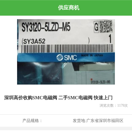
供应商机
深圳高价收购SMC电磁阀 二手SMC电磁阀 快速上门
浏览次数：
1179
次
产品规格：
发货地:
广东省深圳市福田区