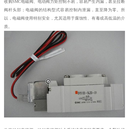
收购SMC电磁阀、电动阀力矩控制不易，容易产生内漏，甚至拉断
阀杆头部；电磁阀的结构型式容易控制内泄漏，直至降为零。所
以，电磁阀使用特别安全，尤其适用于腐蚀性、有毒或高低温的介
质。