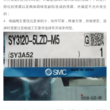
部位的泄露以及阀体因铸造缺陷造成的泄露。外漏是不允许发生
的；
4、电磁阀主要优点是体积小，动作可靠，维修方便，价格便宜。选
择时需要注意根据工艺要求选择常开或常闭型。