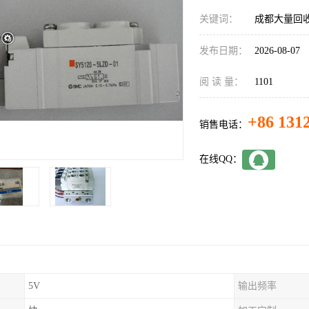
关键词：
成都大量回收
发布日期：
2026-08-07
阅 读 量：
1101
+86 131
销售电话：
在线QQ：
5V
输出频率