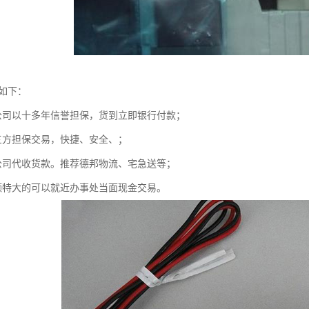
式如下：
公司以十多年信誉担保，货到立即银行付款；
三方担保交易，快捷、安全、；
公司代收货款。推荐德邦物流、宅急送等；
额特大的可以就近办事处当面现金交易。