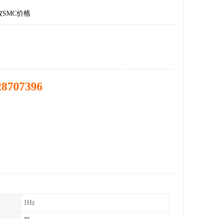
SMC价格
28707396
1Hz