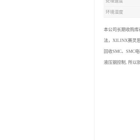
处理速度
环境湿度
本公司长期收购库
法，XILINX赛
回收SMC、SMC
液压钢控制, 所以