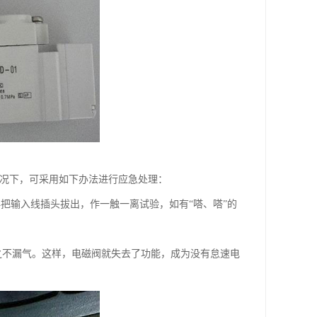
情况下，可采用如下办法进行应急处理：
把输入线插头拔出，作一触一离试验，如有“嗒、嗒”的
之不漏气。这样，电磁阀就失去了功能，成为没有怠速电