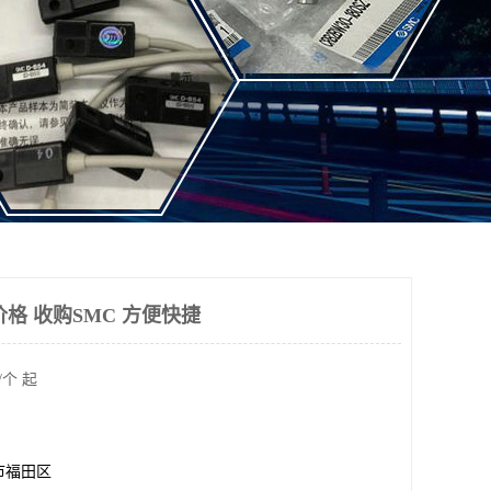
格 收购SMC 方便快捷
/个 起
市福田区