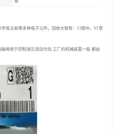
是
存字库主板等多种电子元件。回收大致有：TI德州，ST意
.电磁阀用于控制液压流动方向,工厂的机械装置一般 都由