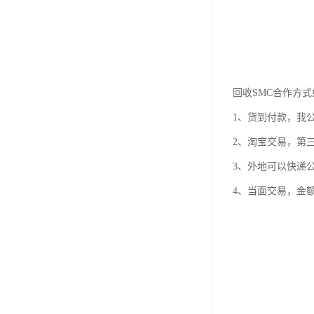
回收SMC合作方
1、货到付款，我
2、淘宝交易，第
3、外地可以快递
4、当面交易，金