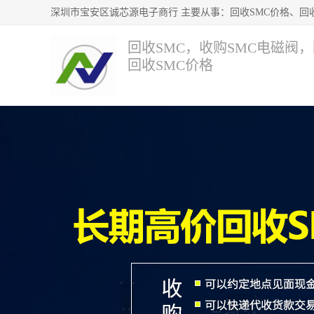
回收SMC，收购SMC电磁阀
回收SMC价格