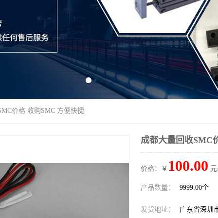
MC价格 收购SMC 方便快捷
成都大量回收SMC价
100.00
价格：￥
元
产品数量：
9999.00个
发货地址：
广东省深圳