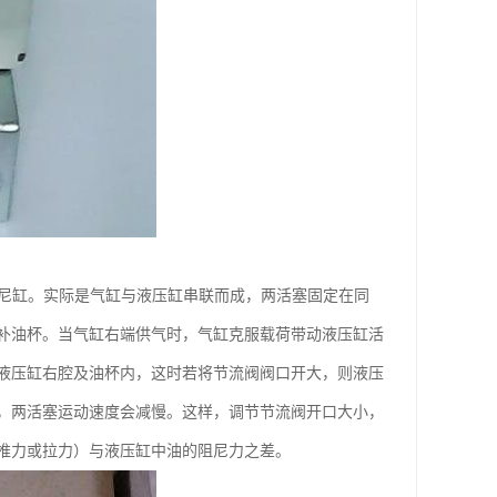
阻尼缸。实际是气缸与液压缸串联而成，两活塞固定在同
补油杯。当气缸右端供气时，气缸克服载荷带动液压缸活
液压缸右腔及油杯内，这时若将节流阀阀口开大，则液压
，两活塞运动速度会减慢。这样，调节节流阀开口大小，
推力或拉力）与液压缸中油的阻尼力之差。