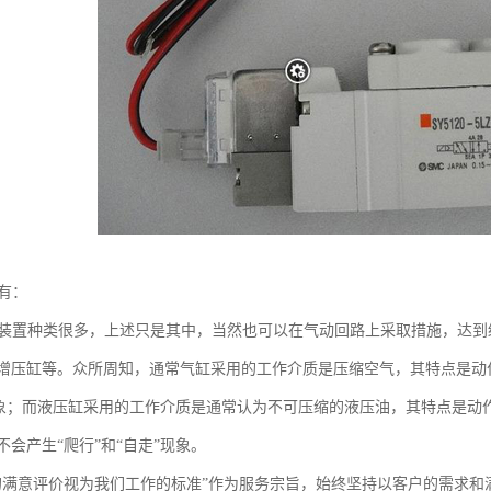
有：
冲装置种类很多，上述只是其中，当然也可以在气动回路上采取措施，达
增压缸等。众所周知，通常气缸采用的工作介质是压缩空气，其特点是动
”现象；而液压缸采用的工作介质是通常认为不可压缩的液压油，其特点是
会产生“爬行”和“自走”现象。
的满意评价视为我们工作的标准”作为服务宗旨，始终坚持以客户的需求