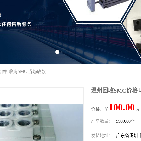
价格 收购SMC 当场放款
温州回收SMC价格 
100.00
价格：￥
元
产品数量：
9999.00个
发货地址：
广东省深圳