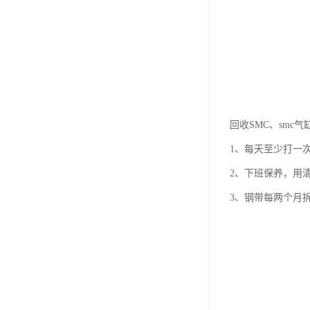
回收SMC、smc
1、每天至少打一次
2、下班保养，用清
3、钢带每两个月