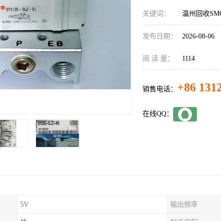
关键词：
温州回收SM
发布日期：
2026-08-06
阅 读 量：
1114
+86 131
销售电话：
在线QQ：
5V
输出频率