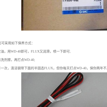
气缸可采用如下保养方式：
油，用WD-40即可，FLUX又润滑，喷一下即可;
洗剂擦，再打点WD-40;
拆一次，清洁钢带下面的半固态FLUX，但你每天打点WD-40，保你两年