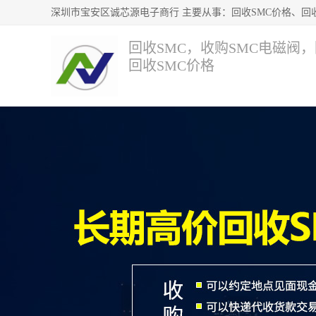
回收SMC，收购SMC电磁阀
回收SMC价格