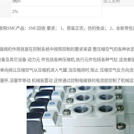
快μs
加工定制
2%
购SMC产品：SMC回收 要求： 1、原装正宗，仿的免谈； 2、全新带
C电磁阀的作用就是在控制系统中按照控制的要求来调 整压缩空气的各种状态
设备及其它设备.动力元 件包括各种压缩机,执行元件包括各种气缸.这些
如单向阀让压缩空气从压缩机进入气罐,当压缩闭时,阻止 压缩空气反方向
活塞杆,活塞竿带动 机械装置动.这样通过控制电磁铁的电流就控制了机械运