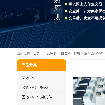
当前位置：
首页
>
产品中心
>
回收SMC价格
> 温州回收SMC
产品分类
回收SMC
收购SMC电磁阀
回收SMC气动元件