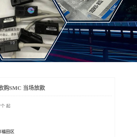
收购SMC 当场放款
/个 起
市福田区