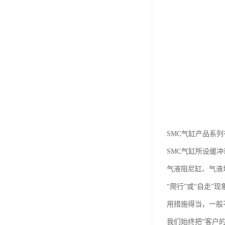
SMC气缸产品系列
SMC气缸所设缓
气液阻尼缸、气液
“爬行”或“自走
用措施得当，一般不
我们始终把“客户