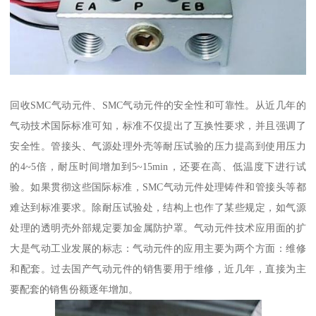
回收SMC气动元件、SMC气动元件的安全性和可靠性。从近几年的
气动技术国际标准可知，标准不仅提出了互换性要求，并且强调了
安全性。管接头、气源处理外壳等耐压试验的压力提高到使用压力
的4~5倍，耐压时间增加到5~15min，还要在高、低温度下进行试
验。如果贯彻这些国际标准，SMC气动元件处理铸件和管接头等都
难达到标准要求。除耐压试验处，结构上也作了某些规定，如气源
处理的透明壳外部规定要加金属防护罩。气动元件技术应用面的扩
大是气动工业发展的标志：气动元件的应用主要为两个方面：维修
和配套。过去国产气动元件的销售要用于维修，近几年，直接为主
要配套的销售份额逐年增加。