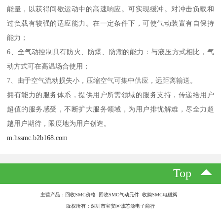
能量，以获得间歇运动中的高速响应。可实现缓冲。对冲击负载和
过负载有较强的适应能力。在一定条件下，可使气动装置有自保持
能力；
6、全气动控制具有防火、防爆、防潮的能力：与液压方式相比，气
动方式可在高温场合使用；
7、由于空气流动损失小，压缩空气可集中供应，远距离输送。
拥有能力的服务体系，提供用户所需领域的服务支持，传递给用户
超值的服务感受，不断扩大服务领域，为用户排忧解难，尽全力超
越用户期待，限度地为用户创造。
m.hssmc.b2b168.com
Top
主营产品：回收SMC价格 回收SMC气动元件 收购SMC电磁阀
版权所有：深圳市宝安区诚芯源电子商行