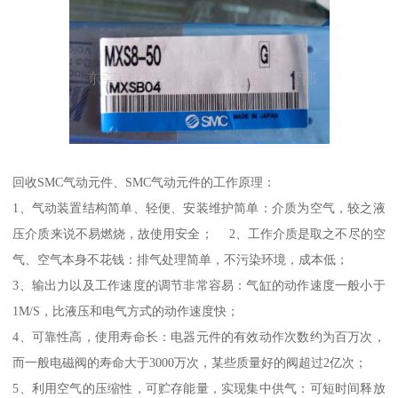
回收SMC气动元件、SMC气动元件的工作原理：
1、气动装置结构简单、轻便、安装维护简单：介质为空气，较之液
压介质来说不易燃烧，故使用安全； 2、工作介质是取之不尽的空
气、空气本身不花钱：排气处理简单，不污染环境，成本低；
3、输出力以及工作速度的调节非常容易：气缸的动作速度一般小于
1M/S，比液压和电气方式的动作速度快；
4、可靠性高，使用寿命长：电器元件的有效动作次数约为百万次，
而一般电磁阀的寿命大于3000万次，某些质量好的阀超过2亿次；
5、利用空气的压缩性，可贮存能量，实现集中供气：可短时间释放