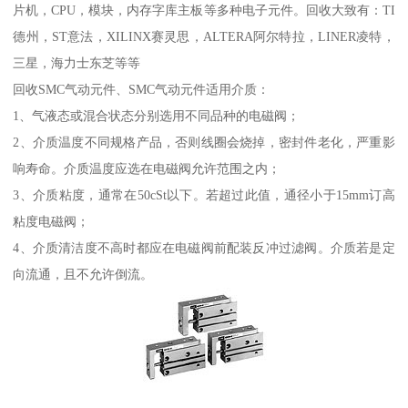
片机，CPU，模块，内存字库主板等多种电子元件。回收大致有：TI
德州，ST意法，XILINX赛灵思，ALTERA阿尔特拉，LINER凌特，
三星，海力士东芝等等
回收SMC气动元件、SMC气动元件适用介质：
1、气液态或混合状态分别选用不同品种的电磁阀；
2、介质温度不同规格产品，否则线圈会烧掉，密封件老化，严重影
响寿命。介质温度应选在电磁阀允许范围之内；
3、介质粘度，通常在50cSt以下。若超过此值，通径小于15mm订高
粘度电磁阀；
4、介质清洁度不高时都应在电磁阀前配装反冲过滤阀。介质若是定
向流通，且不允许倒流。