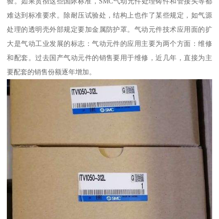
验。如果贯彻这些国际标准，SMC气动元件处理铸件和管接头等都
难达到标准要求。除耐压试验处，结构上也作了某些规定，如气源
处理的透明壳外部规定要加金属防护罩。气动元件技术应用面的扩
大是气动工业发展的标志：气动元件的应用主要为两个方面：维修
和配套。过去国产气动元件的销售要用于维修，近几年，直接为主
要配套的销售份额逐年增加。