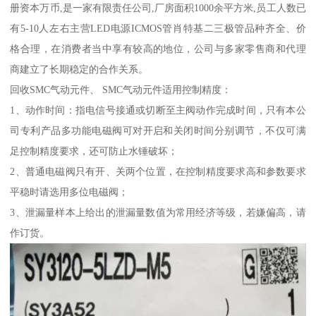
册资本万币,是一家有限责任公司,厂房面积1000余平方米,员工人数已
有5-10人左右主营LED电源ICMOS管肖特基二三极管品种齐全、价
格合理，在消费者当中享有较高的地位，公司与多家零售商和代理
商建立了长期稳定的合作关系。
回收SMC气动元件、 SMC气动元件适用控制精度：
1、动作时间：指电信号接通或切断至主阀动作完成时间，只有本公
司专利产品多功能电磁阀可对开启和关闭时间分别调节，不仅可满
足控制精度要求，还可防止水锤破坏；
2、普通电磁阀只有开、关两个位置，在控制精度要求高和参数要求
平稳时请选用多位电磁阀；
3、泄漏量样本上给出的泄漏量数值为常用经济等级，若嫌偏高，请
作订货。