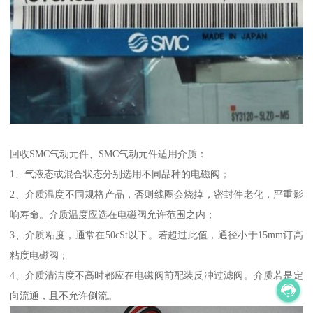
回收SMC气动元件、SMC气动元件适用介质：
1、气液态或混合状态分别选用不同品种的电磁阀；
2、介质温度不同规格产品，否则线圈会烧掉，密封件老化，严重影
响寿命。介质温度应选在电磁阀允许范围之内；
3、介质粘度，通常在50cSt以下。若超过此值，通径小于15mm订高
粘度电磁阀；
4、介质清洁度不高时都应在电磁阀前配装反冲过滤阀。介质若是定
向流通，且不允许倒流。