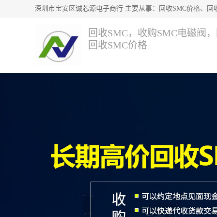
回收SMC，收购SMC电磁阀
回收SMC价格