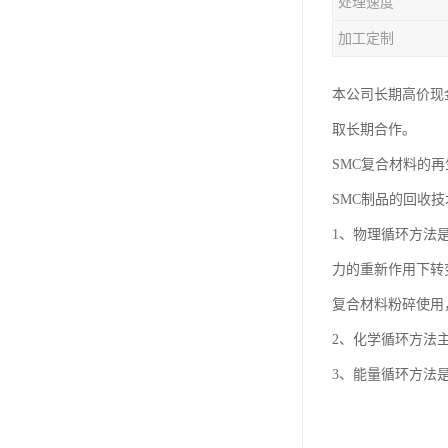
处理速度
加工定制
本公司长期高价现金
取长期合作。
SMC复合材料的
SMC制品的回收
1、物理循环方法
力的重新作用下转
复合材料粉碎使用
2、化学循环方法
3、能量循环方法