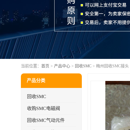
当前位置：
首页
>
产品中心
>
回收SMC
> 梅州回收SMC接头
产品分类
回收SMC
收购SMC电磁阀
回收SMC气动元件