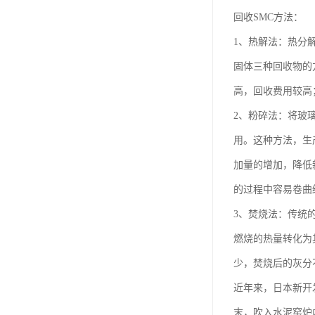
回收SMC方法：
1、热解法：热分
固体三种回收物的
高，回收费用较高
2、粉碎法：将玻
用。这种方法，生
加量的增加，降低
的过程中容易卷曲
3、焚烧法：传统
燃烧的热量转化为
少，焚烧后的灰分
近年来，日本新开
末，吹入水泥窑炉