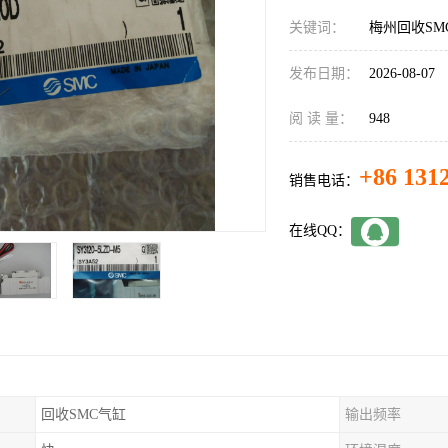
关键词：
梅州回收SM
发布日期：
2026-08-07
阅 读 量：
948
+86 131
销售电话：
在线QQ：
回收SMC气缸
输出频率