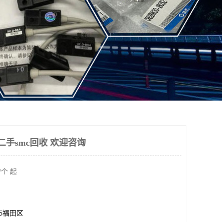
二手smc回收 欢迎咨询
/个 起
市福田区