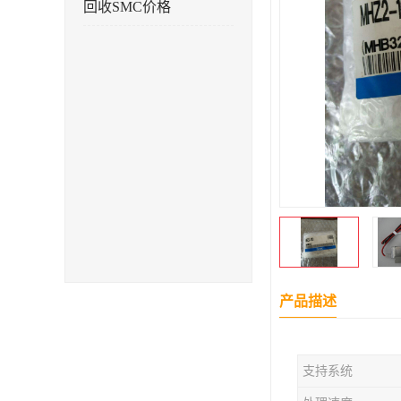
回收SMC价格
产品描述
支持系统