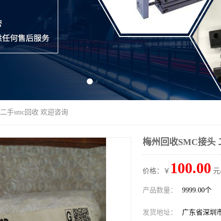
 二手smc回收 欢迎咨询
梅州回收SMC接头 
100.00
价格：￥
元
产品数量：
9999.00个
发货地址：
广东省深圳