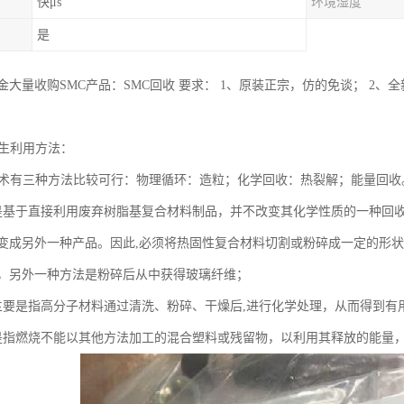
快μs
环境湿度
是
大量收购SMC产品：SMC回收 要求： 1、原装正宗，仿的免谈； 2、
再生利用方法：
技术有三种方法比较可行：物理循环：造粒；化学回收：热裂解；能量回收
是基于直接利用废弃树脂基复合材料制品，并不改变其化学性质的一种回
变成另外一种产品。因此,必须将热固性复合材料切割或粉碎成一定的形
，另外一种方法是粉碎后从中获得玻璃纤维；
主要是指高分子材料通过清洗、粉碎、干燥后,进行化学处理，从而得到有
是指燃烧不能以其他方法加工的混合塑料或残留物，以利用其释放的能量