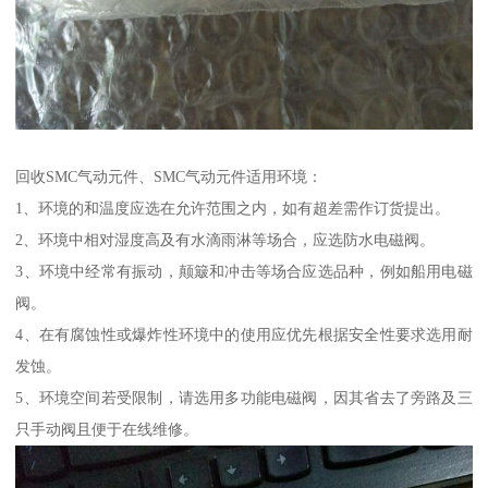
回收SMC气动元件、SMC气动元件适用环境：
1、环境的和温度应选在允许范围之内，如有超差需作订货提出。
2、环境中相对湿度高及有水滴雨淋等场合，应选防水电磁阀。
3、环境中经常有振动，颠簸和冲击等场合应选品种，例如船用电磁
阀。
4、在有腐蚀性或爆炸性环境中的使用应优先根据安全性要求选用耐
发蚀。
5、环境空间若受限制，请选用多功能电磁阀，因其省去了旁路及三
只手动阀且便于在线维修。