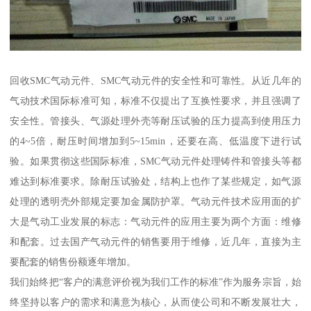
回收SMC气动元件、SMC气动元件的安全性和可靠性。从近几年的
气动技术国际标准可知，标准不仅提出了互换性要求，并且强调了
安全性。管接头、气源处理外壳等耐压试验的压力提高到使用压力
的4~5倍，耐压时间增加到5~15min，还要在高、低温度下进行试
验。如果贯彻这些国际标准，SMC气动元件处理铸件和管接头等都
难达到标准要求。除耐压试验处，结构上也作了某些规定，如气源
处理的透明壳外部规定要加金属防护罩。气动元件技术应用面的扩
大是气动工业发展的标志：气动元件的应用主要为两个方面：维修
和配套。过去国产气动元件的销售要用于维修，近几年，直接为主
要配套的销售份额逐年增加。
我们始终把“客户的满意评价视为我们工作的标准”作为服务宗旨，始
终坚持以客户的需求和满意为核心，从而使公司和不断发展壮大，