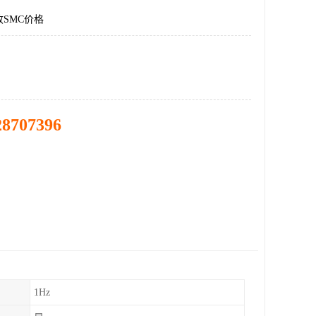
SMC价格
28707396
1Hz