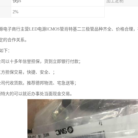
快μs
加工定制
2%
源电子商行主营LED电源ICMOS管肖特基二三极管品种齐全、价格合理
定的合作关系。
式如下：
公司以十多年信誉担保，货到立即银行付款；
三方担保交易，快捷、安全、；
公司代收货款。推荐德邦物流、宅急送等；
额特大的可以就近办事处当面现金交易。