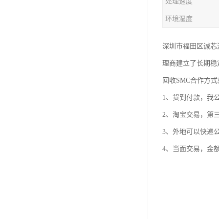
处理速度
环境湿度
深圳市福田区诚芯
理商建立了长期稳
回收SMC合作方
1、货到付款，我
2、淘宝交易，第
3、外地可以快递
4、当面交易，金