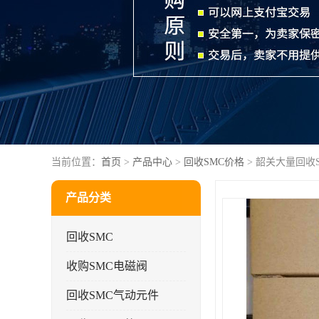
当前位置：
首页
>
产品中心
>
回收SMC价格
> 韶关大量回收
产品分类
回收SMC
收购SMC电磁阀
回收SMC气动元件