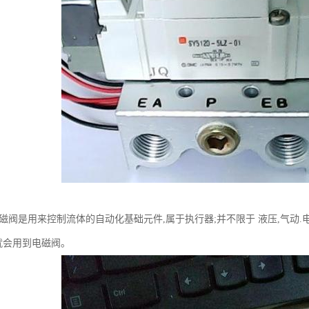
电磁阀是用来控制流体的自动化基础元件,属于执行器;并不限于 液压,气动
就会用到电磁阀。