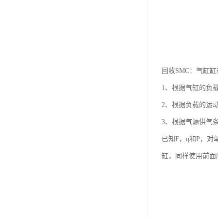
回收SMC：气缸
1、根据气缸的负
2、根据负载的运
3、根据气源供气
已知F，η和P，
缸，同样使用前面