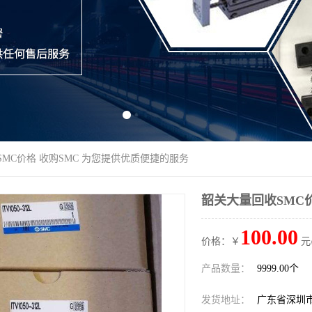
SMC价格 收购SMC 为您提供优质便捷的服务
韶关大量回收SMC
100.00
价格：￥
元
产品数量：
9999.00个
发货地址：
广东省深圳