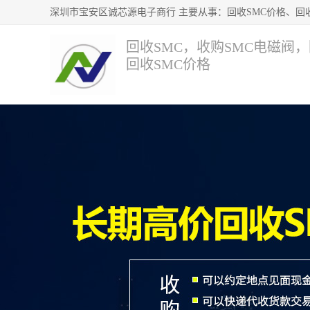
回收SMC，收购SMC电磁阀
回收SMC价格