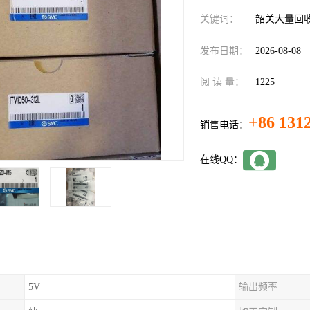
关键词：
韶关大量回收
发布日期：
2026-08-08
阅 读 量：
1225
+86 131
销售电话：
在线QQ：
5V
输出频率