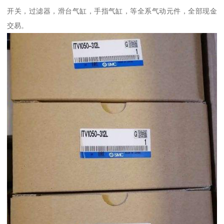
开关，过滤器，滑台气缸，手指气缸，等全系气动元件，全部现金
交易。