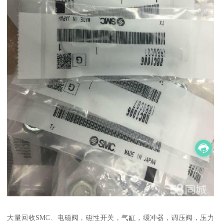
大量回收SMC、电磁阀，磁性开关，气缸，缓冲器，调压阀，压力