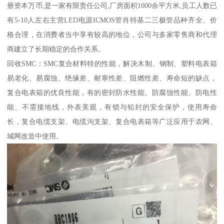
册资本万币,是一家有限责任公司,厂房面积1000余平方米,员工人数已
有5-10人左右主营LED电源ICMOS管肖特基二三极管品种齐全、价
格合理，在消费者当中享有较高的地位，公司与多家零售商和代理
商建立了长期稳定的合作关系。
回收SMC：SMC复合材料特的性能，解决木制、钢制、塑料电表箱
易老化、易腐蚀、绝缘差、耐寒性差、阻燃性差、寿命短的缺点，
复合电表箱的优良性能，有的密封防水性能、防腐蚀性能、防电性
能、不需接地线，外表美观，有锁与铅封的安全保护，使用寿命
长，复合电缆支架、电缆沟支架、复合电表箱等广泛应用于农网、
城网改造中使用。