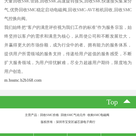
大量回收SMC管路,回收SMC高速旋转接头,回收SMC快速接头集束分
气,优势回收SMC稳定启动电磁阀,回收SMC-AVT相机回收,回收SMC
气控换向阀。
我们始终把“客户的满意评价视为我们工作的标准”作为服务宗旨，始
终坚持以客户的需求和满意为核心，从而使公司和不断发展壮大，
并赢得更大的市场份额，成为行业中的者。拥有能力的服务体系，
提供用户所需领域的服务支持，传递给用户超值的服务感受，不断
扩大服务领域，为用户排忧解难，尽全力超越用户期待，限度地为
用户创造。
m.hssmc.b2b168.com
Top
主营产品：回收SMC价格 回收SMC气动元件 收购SMC电磁阀
版权所有：深圳市宝安区诚芯源电子商行