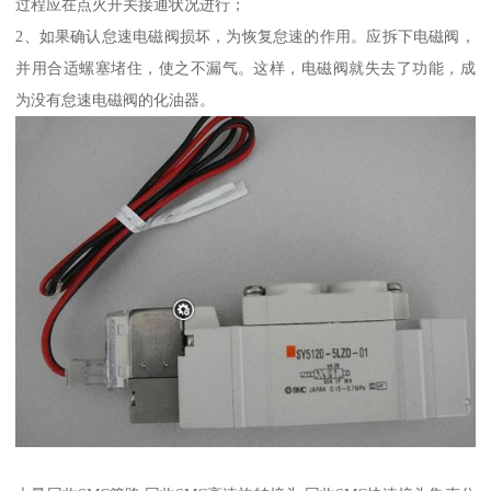
过程应在点火开关接通状况进行；
2、如果确认怠速电磁阀损坏，为恢复怠速的作用。应拆下电磁阀，
并用合适螺塞堵住，使之不漏气。这样，电磁阀就失去了功能，成
为没有怠速电磁阀的化油器。