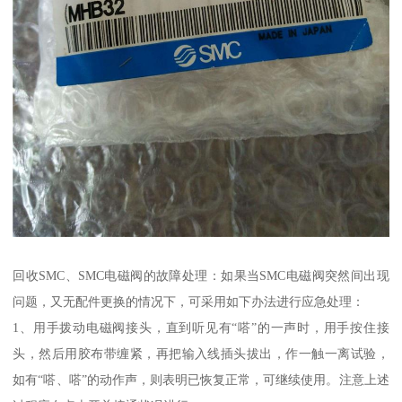
回收SMC、SMC电磁阀的故障处理：如果当SMC电磁阀突然间出现
问题，又无配件更换的情况下，可采用如下办法进行应急处理：
1、用手拨动电磁阀接头，直到听见有“嗒”的一声时，用手按住接
头，然后用胶布带缠紧，再把输入线插头拔出，作一触一离试验，
如有“嗒、嗒”的动作声，则表明已恢复正常，可继续使用。注意上述