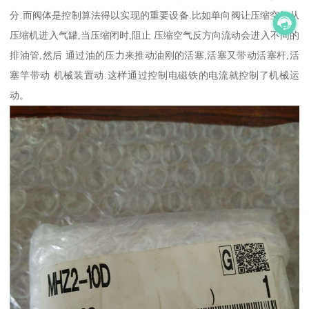
分.而阀体是控制算法得以实现的重要设备.比如单向阀让压缩空气从
压缩机进入气罐,当压缩闭时,阻止 压缩空气反方向流动会进入不同的
排油管,然后 通过油的压力来推动油刚的活塞,活塞又带动活塞杆,活
塞竿带动 机械装置动.这样通过控制电磁铁的电流就控制了机械运
动。