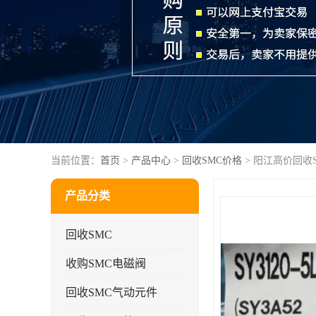
当前位置：
首页
>
产品中心
>
回收SMC价格
> 阳江高价回收S
产品分类
回收SMC
收购SMC电磁阀
回收SMC气动元件