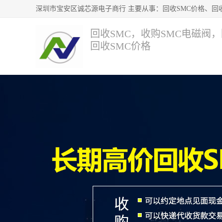
回收SMC，收购SMC电磁阀
回收SMC价格