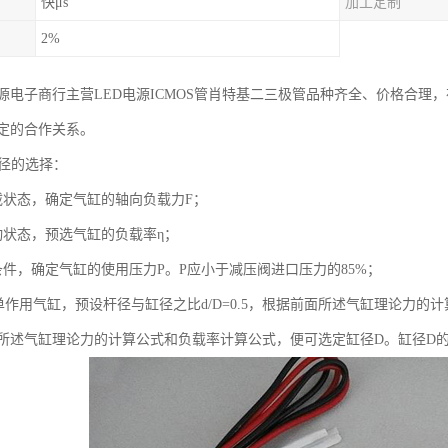
快μs
加工定制
2%
源电子商行主营LED电源ICMOS管肖特基二三极管品种齐全、价格合理
定的合作关系。
缸径的选择：
载状态，确定气缸的轴向负载力F；
动状态，预选气缸的负载率η；
条件，确定气缸的使用压力P。P应小于减压阀进口压力的85%；
对单作用气缸，预设杆径与缸径之比d/D=0.5，根据前面所述气缸理论力
所述气缸理论力的计算公式和负载率计算公式，便可选定缸径D。缸径D