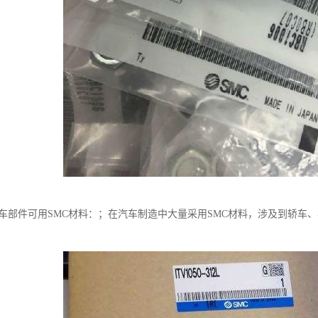
汽车部件可用SMC材料：；在汽车制造中大量采用SMC材料，涉及到轿车