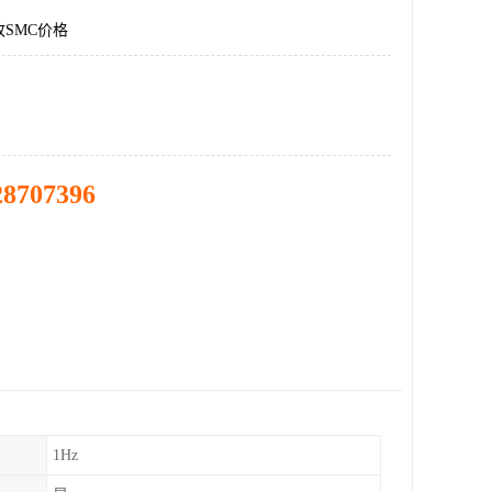
SMC价格
28707396
1Hz