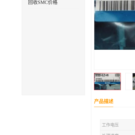
回收SMC价格
产品描述
工作电压