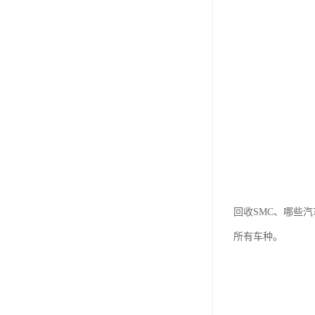
回收SMC、哪些
所有车种。