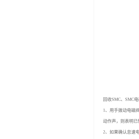
回收SMC、SM
1、用手拨动电磁
动作声，则表明已
2、如果确认怠速