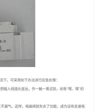
情况下，可采用如下办法进行应急处理：
把输入线插头拔出，作一触一离试验，如有“嗒、嗒”的
之不漏气。这样，电磁阀就失去了功能，成为没有怠速电