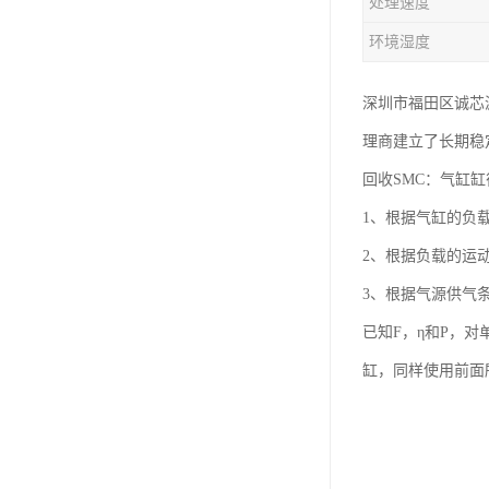
处理速度
环境湿度
深圳市福田区诚芯
理商建立了长期稳
回收SMC：气缸
1、根据气缸的负
2、根据负载的运
3、根据气源供气
已知F，η和P，
缸，同样使用前面