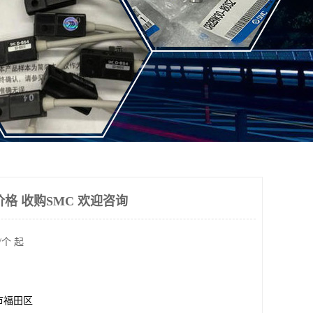
格 收购SMC 欢迎咨询
/个 起
市福田区