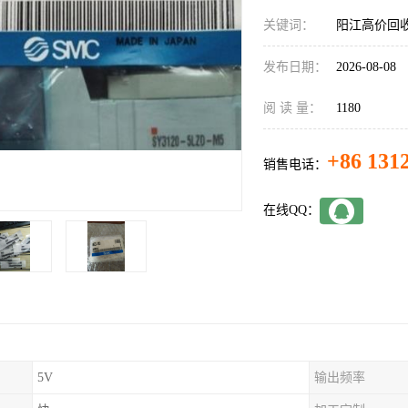
关键词：
阳江高价回收
发布日期：
2026-08-08
阅 读 量：
1180
+86 131
销售电话：
在线QQ：
5V
输出频率