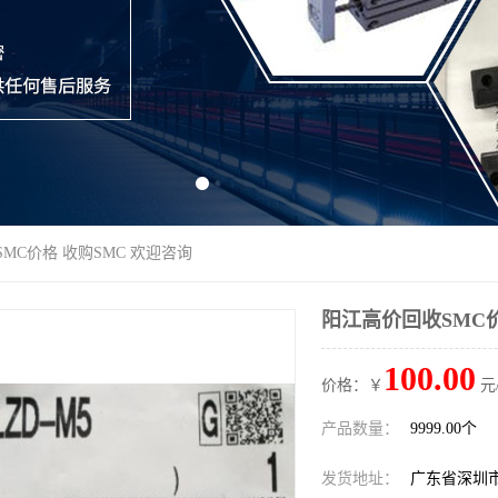
MC价格 收购SMC 欢迎咨询
阳江高价回收SMC价
100.00
价格：￥
元
产品数量：
9999.00个
发货地址：
广东省深圳