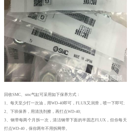
回收SMC、smc气缸可采用如下保养方式：
1、每天至少打一次油，用WD-40即可，FLUX又润滑，喷一下即可;
2、下班保养，用清洗剂擦，再打点WD-40;
3、钢带每两个月拆一次，清洁钢带下面的半固态FLUX，但你每天
打点WD-40，保你两年不用拆网带。