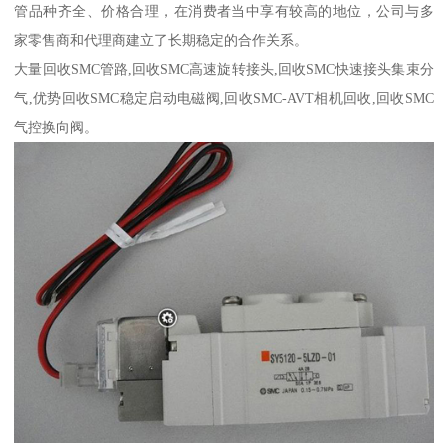
管品种齐全、价格合理，在消费者当中享有较高的地位，公司与多
家零售商和代理商建立了长期稳定的合作关系。
大量回收SMC管路,回收SMC高速旋转接头,回收SMC快速接头集束分
气,优势回收SMC稳定启动电磁阀,回收SMC-AVT相机回收,回收SMC
气控换向阀。