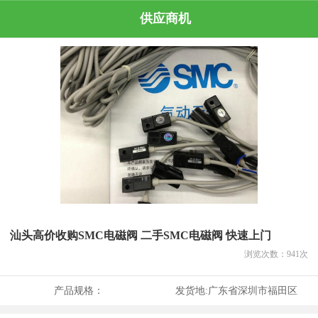
供应商机
汕头高价收购SMC电磁阀 二手SMC电磁阀 快速上门
浏览次数：
941
次
产品规格：
发货地:
广东省深圳市福田区