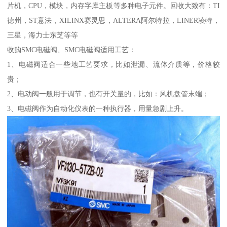
片机，CPU，模块，内存字库主板等多种电子元件。回收大致有：TI
德州，ST意法，XILINX赛灵思，ALTERA阿尔特拉，LINER凌特，
三星，海力士东芝等等
收购SMC电磁阀、SMC电磁阀适用工艺：
1、电磁阀适合一些地工艺要求，比如泄漏、流体介质等，价格较
贵；
2、电动阀一般用于调节，也有开关量的，比如：风机盘管末端；
3、电磁阀作为自动化仪表的一种执行器，用量急剧上升。