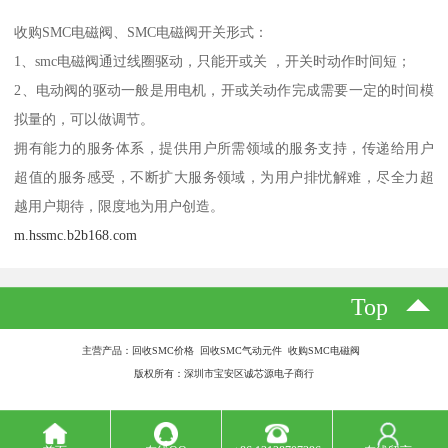
收购SMC电磁阀、SMC电磁阀开关形式：
1、smc电磁阀通过线圈驱动，只能开或关 ，开关时动作时间短；
2、电动阀的驱动一般是用电机，开或关动作完成需要一定的时间模
拟量的，可以做调节。
拥有能力的服务体系，提供用户所需领域的服务支持，传递给用户
超值的服务感受，不断扩大服务领域，为用户排忧解难，尽全力超
越用户期待，限度地为用户创造。
m.hssmc.b2b168.com
Top
主营产品：回收SMC价格 回收SMC气动元件 收购SMC电磁阀
版权所有：深圳市宝安区诚芯源电子商行