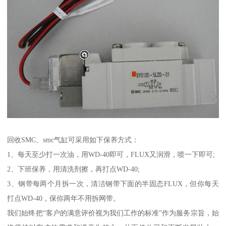
回收SMC、smc气缸可采用如下保养方式：
1、每天至少打一次油，用WD-40即可，FLUX又润滑，喷一下即可;
2、下班保养，用清洗剂擦，再打点WD-40;
3、钢带每两个月拆一次，清洁钢带下面的半固态FLUX，但你每天
打点WD-40，保你两年不用拆网带。
我们始终把“客户的满意评价视为我们工作的标准”作为服务宗旨，始