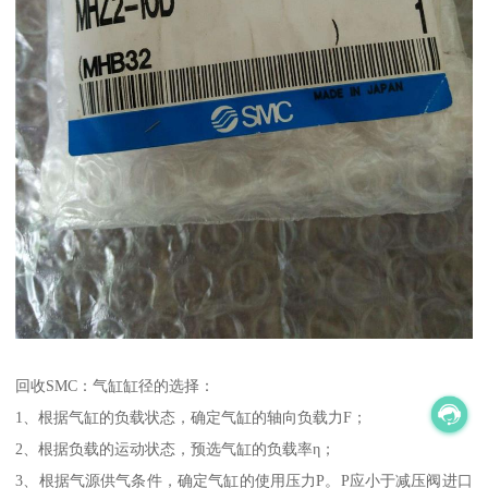
回收SMC：气缸缸径的选择：
1、根据气缸的负载状态，确定气缸的轴向负载力F；
2、根据负载的运动状态，预选气缸的负载率η；
3、根据气源供气条件，确定气缸的使用压力P。P应小于减压阀进口