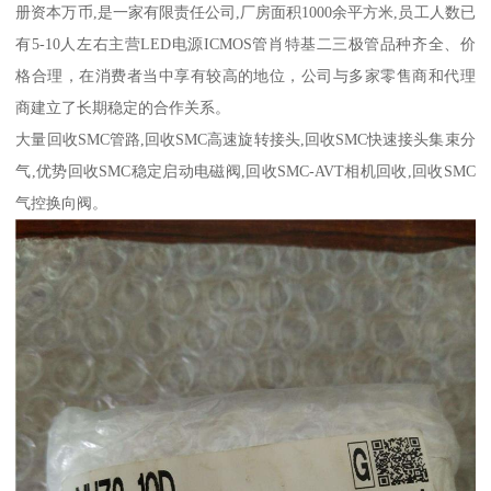
册资本万币,是一家有限责任公司,厂房面积1000余平方米,员工人数已
有5-10人左右主营LED电源ICMOS管肖特基二三极管品种齐全、价
格合理，在消费者当中享有较高的地位，公司与多家零售商和代理
商建立了长期稳定的合作关系。
大量回收SMC管路,回收SMC高速旋转接头,回收SMC快速接头集束分
气,优势回收SMC稳定启动电磁阀,回收SMC-AVT相机回收,回收SMC
气控换向阀。