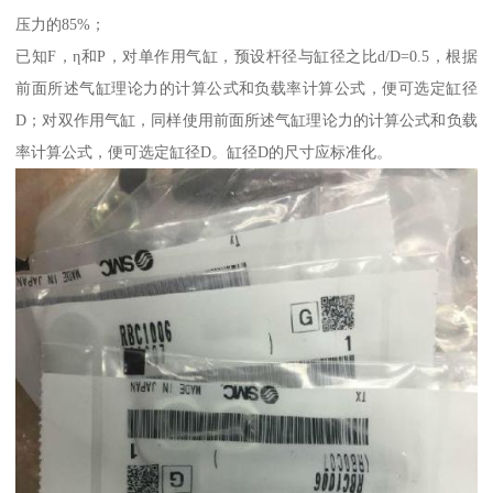
压力的85%；
已知F，η和P，对单作用气缸，预设杆径与缸径之比d/D=0.5，根据
前面所述气缸理论力的计算公式和负载率计算公式，便可选定缸径
D；对双作用气缸，同样使用前面所述气缸理论力的计算公式和负载
率计算公式，便可选定缸径D。缸径D的尺寸应标准化。