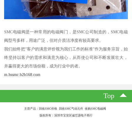
SMC电磁阀是一种常用的电磁阀门，是SMC公司制造的，SMC电磁
阀型号多样，用途广泛，但对介质洁净度有较高要求。
我们始终把“客户的满意评价视为我们工作的标准”作为服务宗旨，始
终坚持以客户的需求和满意为核心，从而使公司和不断发展壮大，
并赢得更大的市场份额，成为行业中的者。
m.hssmc.b2b168.com
Top
主营产品：回收SMC价格 回收SMC气动元件 收购SMC电磁阀
版权所有：深圳市宝安区诚芯源电子商行