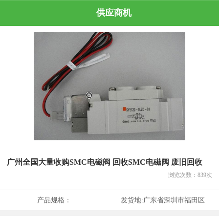
供应商机
广州全国大量收购SMC电磁阀 回收SMC电磁阀 废旧回收
浏览次数：
839
次
产品规格：
发货地:
广东省深圳市福田区