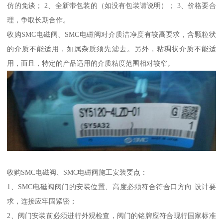
仿的免谈； 2、全新带包装的（如没有包装请说明）； 3、价格要合
理，争取长期合作。
收购SMC电磁阀、SMC电磁阀对介质洁净度有较高要求，含颗粒状
的介质不能适用，如属杂质须先滤去。另外，粘稠状介质不能适
用，而且，特定的产品适用的介质粘度范围相对较窄。
收购SMC电磁阀、SMC电磁阀施工安装要点：
1、SMC电磁阀阀门的安装位置、高度必须符合符合口方向 设计要
求，连接应牢固紧密；
2、阀门安装前必须进行外观检查，阀门的铭牌应符合现行国家标准