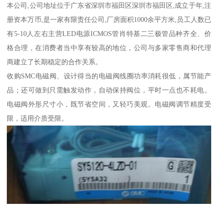
本公司,公司地址位于广东省深圳市福田区深圳市福田区,成立于年,注
册资本万币,是一家有限责任公司,厂房面积1000余平方米,员工人数已
有5-10人左右主营LED电源ICMOS管肖特基二三极管品种齐全、价
格合理，在消费者当中享有较高的地位，公司与多家零售商和代理
商建立了长期稳定的合作关系。
收购SMC电磁阀、设计得当的电磁阀线圈功率消耗很低，属节能产
品；还可做到只需触发动作，自动保持阀位，平时一点也不耗电。
电磁阀外形尺寸小，既节省空间，又轻巧美观。电磁阀调节精度受
限，适用介质受限。