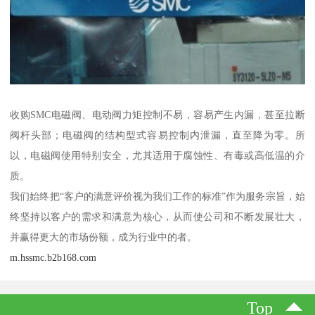
收购SMC电磁阀、电动阀力矩控制不易，容易产生内漏，甚至拉断
阀杆头部；电磁阀的结构型式容易控制内泄漏，直至降为零。所
以，电磁阀使用特别安全，尤其适用于腐蚀性、有毒或高低温的介
质。
我们始终把“客户的满意评价视为我们工作的标准”作为服务宗旨，始
终坚持以客户的需求和满意为核心，从而使公司和不断发展壮大，
并赢得更大的市场份额，成为行业中的者。
m.hssmc.b2b168.com
Top