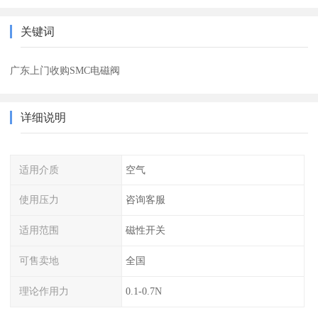
关键词
广东上门收购SMC电磁阀
详细说明
适用介质
空气
使用压力
咨询客服
适用范围
磁性开关
可售卖地
全国
理论作用力
0.1-0.7N