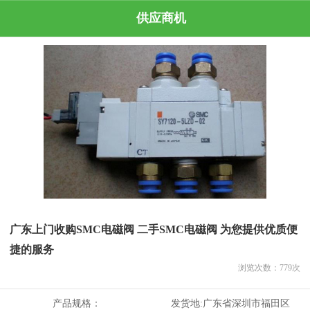
供应商机
广东上门收购SMC电磁阀 二手SMC电磁阀 为您提供优质便
捷的服务
浏览次数：
779
次
产品规格：
发货地:
广东省深圳市福田区