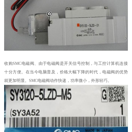
收购SMC电磁阀、由于电磁阀是开关信号控制，与工控计算机连接
十分方便。在当今电脑普及，价格大幅下降的时代，电磁阀的优势
就更加明显。SMC电磁阀动作快递，功率微小，外形轻巧。