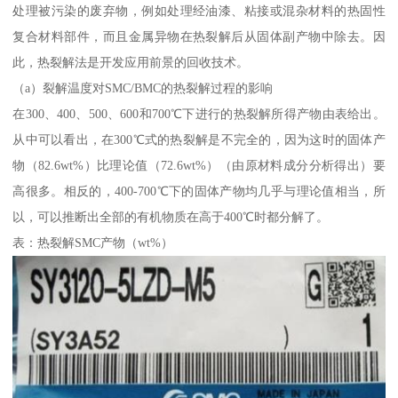
处理被污染的废弃物，例如处理经油漆、粘接或混杂材料的热固性
复合材料部件，而且金属异物在热裂解后从固体副产物中除去。因
此，热裂解法是开发应用前景的回收技术。
（a）裂解温度对SMC/BMC的热裂解过程的影响
在300、400、500、600和700℃下进行的热裂解所得产物由表给出。
从中可以看出，在300℃式的热裂解是不完全的，因为这时的固体产
物（82.6wt%）比理论值（72.6wt%）（由原材料成分分析得出）要
高很多。相反的，400-700℃下的固体产物均几乎与理论值相当，所
以，可以推断出全部的有机物质在高于400℃时都分解了。
表：热裂解SMC产物（wt%）