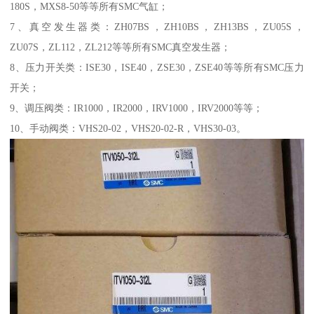
180S，MXS8-50等等所有SMC气缸；
7、真空发生器类：ZH07BS，ZH10BS，ZH13BS，ZU05S，
ZU07S，ZL112，ZL212等等所有SMC真空发生器；
8、压力开关类：ISE30，ISE40，ZSE30，ZSE40等等所有SMC压力
开关；
9、调压阀类：IR1000，IR2000，IRV1000，IRV2000等等；
10、手动阀类：VHS20-02，VHS20-02-R，VHS30-03。