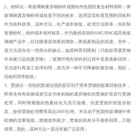
2、粉碎法：将玻璃钢废弃物粉碎成微粒作热固性复合材料填料：将
玻璃钢废弃物粉碎成粒度不同的粉末，选用适宜粒度范围的回收料
作为填料使用。这种方法，生产成本较低，处理方法简单，但在制
造微粉时，粉碎成本相对较高，作为微粉添加到SMC/BMC或其他玻
璃钢产品中，往往随着添加量的增加，降低新制品的强度。另外，
该方法还存在一些突出的缺点，如原料受到限制（只能处理废弃物
中未被污染的废弃物）；玻璃纤维在粉碎的过程中容易卷曲结球，
无法进行再加工处理利用，成为另一种不可降解的废弃物，因此，
回收利用率较低；
3、焚烧法：传统的焚烧法指的是区别于简单焚烧的能量回收技术，
即将含有有机物或者完全为有机物的废弃物在的焚烧炉里进行焚烧
处理，同时将燃烧的热量转化为其它能量。但是焚烧炉的造价较
高，使得焚烧处理费用高达2000元/吨。并且由于热固性玻璃钢中有
机物的含量较低，燃烧放热较少，焚烧后的灰分不能再利用，只能
填埋，因此，该种方法一直没有被广泛应用；