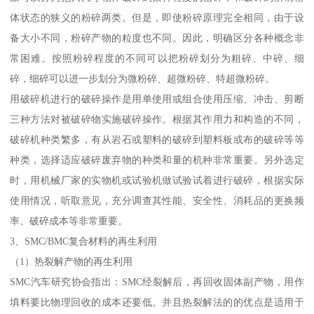
体状态的狭义的粉碎两类。但是，即使粉碎原理完全相同，由于设
备大小不同，粉碎产物的粒度也不同。因此，明确区分各种概念非
常困难。按照粉碎程度的不同可以把粉碎划分为粗碎、中碎、细
碎，细碎可以进一步划分为微粉碎、超微粉碎、特超微粉碎。
用破碎机进行的破碎操作是用单使用或组合使用压缩、冲击、剪断
三种方法对被破碎物实施破碎操作。根据其作用力和构造的不同，
破碎机种类繁多，有从岩石或塑料的破碎到塑料板或布的破碎等等
种类，选择适应破碎废弃物的种类和量的机种非常重要。另外选定
时，用机械厂家的实物机或试验机做试验试着进行破碎，根据实际
使用情况，听取意见，充分调查其性能、安全性、消耗品的更换频
率、破碎成本等非常重要。
3、SMC/BMC复合材料的再生利用
（1）热裂解产物的再生利用
SMC汽车研究协会指出：SMC经裂解后，再回收固体副产物，用作
填料要比物理回收的成本还要低。并且热裂解法的的优点是适用于