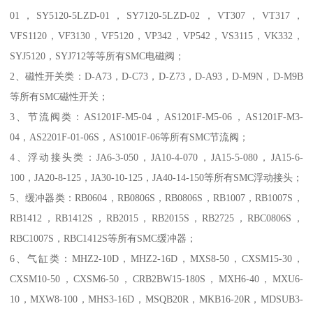
01，SY5120-5LZD-01，SY7120-5LZD-02，VT307，VT317，
VFS1120，VF3130，VF5120，VP342，VP542，VS3115，VK332，
SYJ5120，SYJ712等等所有SMC电磁阀；
2、磁性开关类：D-A73，D-C73，D-Z73，D-A93，D-M9N，D-M9B
等所有SMC磁性开关；
3、节流阀类：AS1201F-M5-04，AS1201F-M5-06，AS1201F-M3-
04，AS2201F-01-06S，AS1001F-06等所有SMC节流阀；
4、浮动接头类：JA6-3-050，JA10-4-070，JA15-5-080，JA15-6-
100，JA20-8-125，JA30-10-125，JA40-14-150等所有SMC浮动接头；
5、缓冲器类：RB0604，RB0806S，RB0806S，RB1007，RB1007S，
RB1412，RB1412S，RB2015，RB2015S，RB2725，RBC0806S，
RBC1007S，RBC1412S等所有SMC缓冲器；
6、气缸类：MHZ2-10D，MHZ2-16D，MXS8-50，CXSM15-30，
CXSM10-50，CXSM6-50，CRB2BW15-180S，MXH6-40，MXU6-
10，MXW8-100，MHS3-16D，MSQB20R，MKB16-20R，MDSUB3-