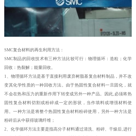
SMC复合材料的再生利用方法：
SMC制品的回收技术有三种方法比较可行：物理循环：造粒；化学
回收：热裂解；能量回收。
1、物理循环方法是基于直接利用废弃树脂基复合材料制品，并不改
变其化学性质的一种回收方法。由于热固性复合材料一旦固化，就
不会在热和压力的重新作用下转变成另外一种产品。因此,必须将热
固性复合材料切割或粉碎成一定的形状，当作填料或增强材料使
用。一种方法是将整个热固性复合材料粉碎使用，另外一种方法是
粉碎后从中获得玻璃纤维；
2、化学循环方法主要是指高分子材料通过清洗、粉碎、干燥后,进行