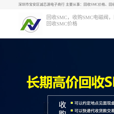
回收SMC，收购SMC电磁阀
回收SMC价格