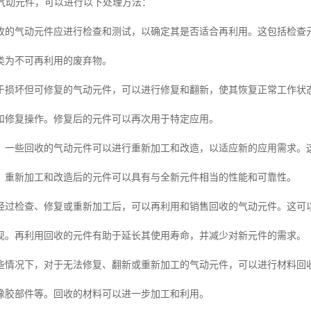
C气动元件，可以进行以下处理方法：
收的气动元件应进行检查和测试，以确定其是否适合再利用。这包括检查
类为不可再利用的废弃物。
于损坏但可修复的气动元件，可以进行修复和翻新，使其恢复正常工作状
和修复操作。修复后的元件可以再次用于特定应用。
：一些回收的气动元件可以进行重新加工和改造，以适应新的应用需求。
。重新加工和改造后的元件可以具有与全新元件相当的性能和可靠性。
经过检查、修复或重新加工后，可以再利用和销售回收的气动元件。这可
现。再利用回收的元件有助于延长其使用寿命，并减少对新元件的需求。
些情况下，对于无法修复、翻新或重新加工的气动元件，可以进行材料回
橡胶部件等。回收的材料可以进一步加工和利用。