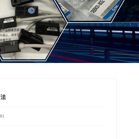
方法
81