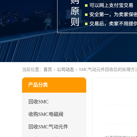
当前位置：
首页
>
公司动态
> SMC气动元件回收后的处理方
产品分类
回收SMC
收购SMC电磁阀
回收SMC气动元件